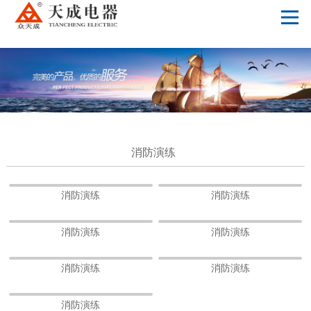
开云在线开户
消防演练
消防演练
消防演练
消防演练
消防演练
消防演练
消防演练
消防演练