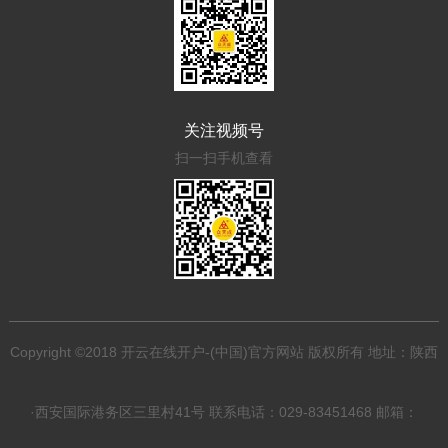
关注视频号
扫一扫手机查看
Copyright ©2018 开云在线开户-(中国)官方网站 版权所有 地址：陕西
·西安国际港务区三里村41号 联系电话：029-83451468 邮箱：