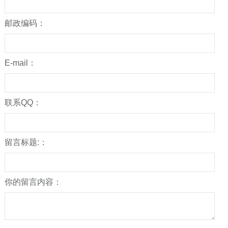
邮政编码：
E-mail：
联系QQ：
留言标题:：
你的留言内容：