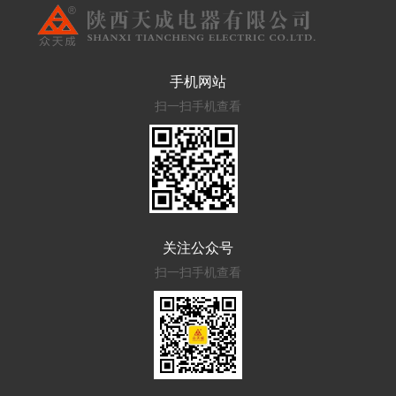
手机网站
扫一扫手机查看
关注公众号
扫一扫手机查看