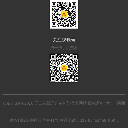
关注视频号
扫一扫手机查看
Copyright ©2018 开云在线开户-(中国)官方网站 版权所有 地址：陕西
·西安国际港务区三里村41号 联系电话：029-83451468 邮箱：