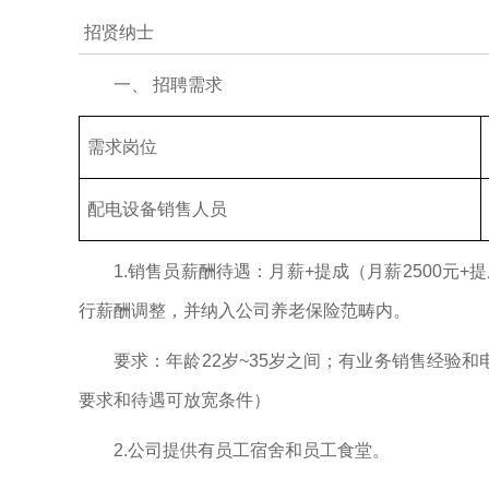
招贤纳士
一、 招聘需求
需求岗位
配电设备销售人员
1.销售员薪酬待遇：月薪+提成（月薪2500
行薪酬调整，并纳入公司养老保险范畴内。
要求：年龄22岁~35岁之间；有业务销售经验
要求和待遇可放宽条件）
2.公司提供有员工宿舍和员工食堂。