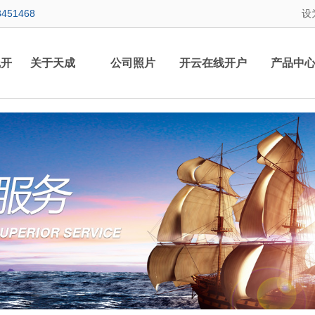
3451468
设
线开
关于天成
公司照片
开云在线开户
产品中