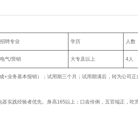
招聘专业
学历
人数
电气/营销
大专及以上
4人
元+提成+业务基本报销）；试用期三个月；试用期满后，转为公司
和电器实践经验者优先。身高165以上；口齿伶俐，五官端正，